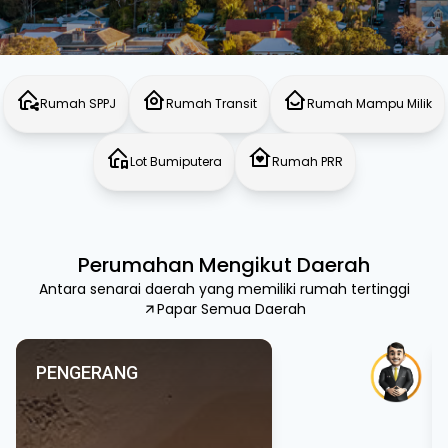
Rumah SPPJ
Rumah Transit
Rumah Mampu Milik
Lot Bumiputera
Rumah PRR
Perumahan Mengikut Daerah
Antara senarai daerah yang memiliki rumah tertinggi
Papar Semua Daerah
PENGERANG