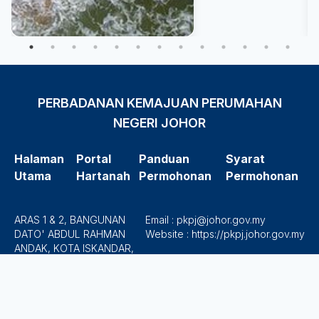
PERBADANAN KEMAJUAN PERUMAHAN
NEGERI JOHOR
Halaman
Portal
Panduan
Syarat
Utama
Hartanah
Permohonan
Permohonan
ARAS 1 & 2, BANGUNAN
Email : pkpj@johor.gov.my
DATO' ABDUL RAHMAN
Website : https://pkpj.johor.gov.my
ANDAK, KOTA ISKANDAR,
79503 ISKANDAR PUTERI,
JOHOR